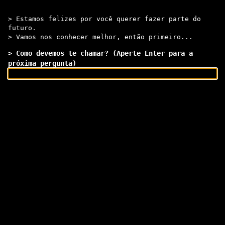
> Estamos felizes por você querer fazer parte do
futuro.
> Vamos nos conhecer melhor, então primeiro...
> Como devemos te chamar? (Aperte Enter para a
próxima pergunta)
Envie sua startup